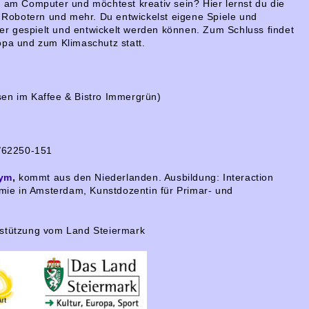
n am Computer und möchtest kreativ sein? Hier lernst du die
Robotern und mehr. Du entwickelst eigene Spiele und
r gespielt und entwickelt werden können. Zum Schluss findet
opa und zum Klimaschutz statt.
ssen im Kaffee & Bistro Immergrün)
/62250-151
Cym
,
kommt aus den Niederlanden. Ausbildung: Interaction
ie in Amsterdam, Kunstdozentin für Primar- und
rstützung vom Land Steiermark