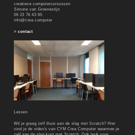
creatieve computercursussen
Simone van Groenestijn
06 23 76 43 95
info@crea.computer
>
contact
Lessen
Wil je graag zelf thuis aan de slag met Scratch? Hier
vind je de video's van CYM Crea Computer waarmee je
zelf aan de slag kunt met Scratch. Ook leuk voor