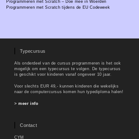
Programmeren met Scratch – Doe mee in Woerden
Programmeren met Scratch tijdens de EU Codeweek
Typecursus
Als onderdeel van de cursus programmeren is het ook
mogelijk om een typecursus te volgen. De typecursus
is geschikt voor kinderen vanaf ongeveer 10 jaar.
Voor slechts EUR 49,- kunnen kinderen die wekelijks
naar de computercursus komen hun typediploma halen!
>
meer info
Contact
CYM