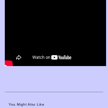
You Might Also Like