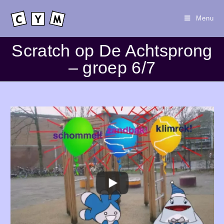
Menu
Scratch op De Achtsprong
– groep 6/7