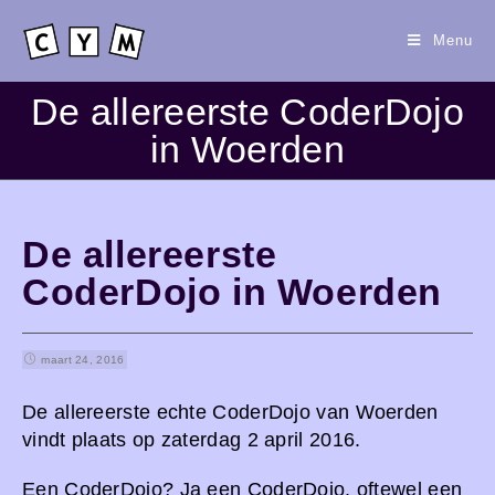
Menu
De allereerste CoderDojo
in Woerden
De allereerste
CoderDojo in Woerden
maart 24, 2016
De allereerste echte CoderDojo van Woerden
vindt plaats op zaterdag 2 april 2016.
Een CoderDojo? Ja een CoderDojo, oftewel een