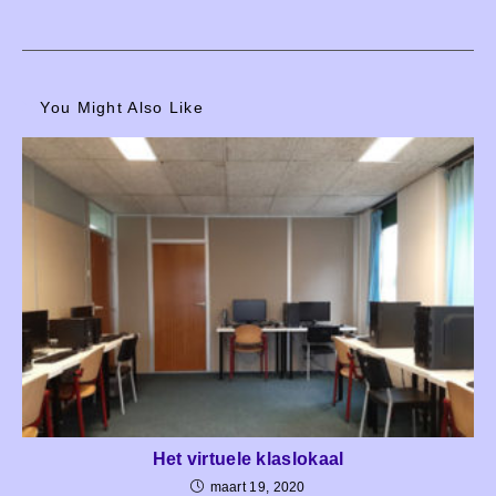
You Might Also Like
Het virtuele klaslokaal
maart 19, 2020